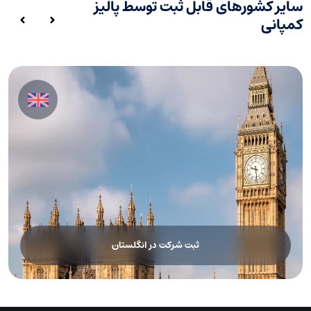
سایر کشورهای قابل ثبت توسط پالیز
کمپانی
ثبت شرکت در انگلستان