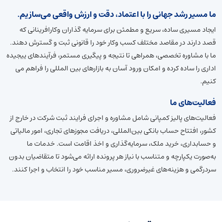
ما مسیر رشد جهانی را با اعتماد، دقت و ارزش واقعی می‌سازیم.
ایجاد مسیرى ساده، سریع و مطمئن براى سرمایه گذاران وکارافرینانی که
قصد دارند در مقاصد مختلف کسب وکار خود را قانونى ثبت و گسترش دهند.
ما با مشاوره تخصصى، همراهى تا نتیجه و پیگیری مستمر، فرآیندهاى ییجیده
ادارى را ساده کرده و امکان ورود آسان به بازارهاى بین المللى را فراهم مى
کنیم.
فعالیت‌های ما
فعالیت‌های پالیز کمپانی شامل مشاوره و اجرای فرایند ثبت شرکت در خارج از
کشور، افتتاح حساب بانکی بین‌المللی، دریافت مجوزهای تجاری، امور مالیاتی
و حسابداری، خرید ملک، سرمایه‌گذاری و اخذ اقامت است. خدمات ما
به‌صورت یکپارچه و متناسب با نیاز هر پرونده ارائه می‌شود تا متقاضیان بدون
سردرگمی و هزینه‌های غیرضروری، مسیر مناسب خود را انتخاب و اجرا کنند.