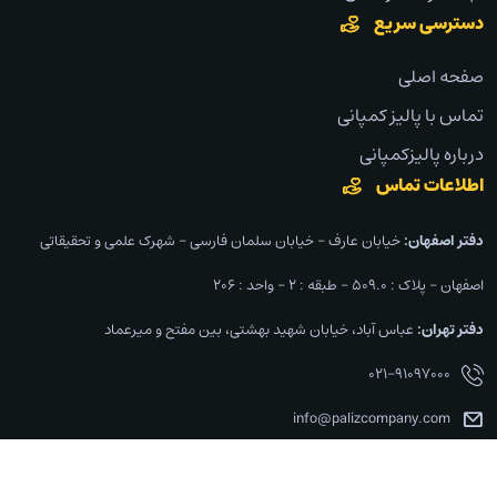
دسترسی سریع
صفحه اصلی
تماس با پالیز کمپانی
درباره پالیزکمپانی
اطلاعات تماس
دفتر اصفهان:‌
خیابان عارف – خیابان سلمان فارسی – شهرک علمی و تحقیقاتی
اصفهان – پلاک : ۵۰۹.۰ – طبقه : ۲ – واحد : ۲۰۶
دفتر تهران:‌
عباس آباد، خیابان شهید بهشتی، بین مفتح و میرعماد
۰۲۱-۹۱۰۹۷۰۰۰
info@palizcompany.com