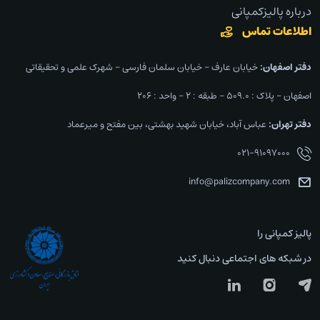
درباره پالیزکمپانی
اطلاعات تماس
دفتر اصفهان:‌
خیابان عارف – خیابان سلمان فارسی – شهرک علمی و تحقیقاتی
اصفهان – پلاک : ۵۰۹.۰ – طبقه : ۲ – واحد : ۲۰۶
دفتر تهران:‌
عباس آباد، خیابان شهید بهشتی، بین مفتح و میرعماد
۰۲۱-۹۱۰۹۷۰۰۰
info@palizcompany.com
پالیز کمپانی را
در شبکه های اجتماعی دنبال کنید