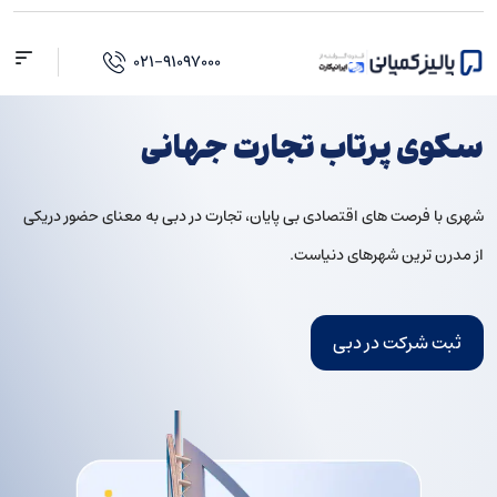
فتن
ه
۰۲۱-۹۱۰۹۷۰۰۰
حتوا
سکوی پرتاب تجارت جهانی
شهرى با فرصت هاى اقتصادى بى پایان، تجارت در دبى به معناى حضور دریکى
از مدرن ترین شهرهاى دنیاست.
ثبت شرکت در دبی