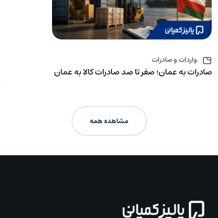
واردات و صادرات
صادرات به عمان؛ صفر تا صد صادرات کالا به عمان
وا
کا
مشاهده همه