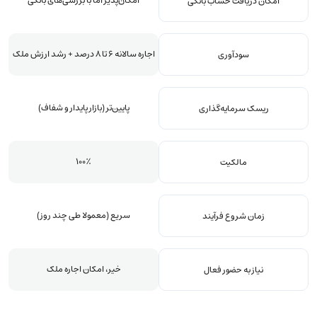
امکان‌پذیر اما با بررسی‌های بانکی
امکان دریافت حساب بانکی
اجاره سالانه ۶ تا ۸ درصد + رشد ارزش ملک
سودآوری
پایین‌تر (بازار پایدار و شفاف)
ریسک سرمایه‌گذاری
۱۰۰٪
مالکیت
سریع (معمولا طی چند روز)
زمان شروع فرآیند
خیر، امکان اجاره ملک
نیاز به حضور فعال