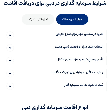
شرایط سرمایه گذاری در دبی برای دریافت اقامت
شرایط خرید ملک
شرایط ثبت شرکت
خرید در مناطق مجاز برای اتباع خارجی
انتخاب ملک دارای وضعیت ثبتی معتبر
تأمین مبلغ خرید و هزینه‌های انتقال
رعایت حداقل سرمایه برای دریافت اقامت
ثبت مالکیت به نام سرمایه‌گذار
انواع اقامت سرمایه گذاری دبی