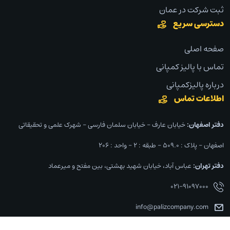
ثبت شرکت در عمان
دسترسی سریع
صفحه اصلی
تماس با پالیز کمپانی
درباره پالیزکمپانی
اطلاعات تماس
دفتر اصفهان:‌
خیابان عارف – خیابان سلمان فارسی – شهرک علمی و تحقیقاتی
اصفهان – پلاک : ۵۰۹.۰ – طبقه : ۲ – واحد : ۲۰۶
دفتر تهران:‌
عباس آباد، خیابان شهید بهشتی، بین مفتح و میرعماد
۰۲۱-۹۱۰۹۷۰۰۰
info@palizcompany.com