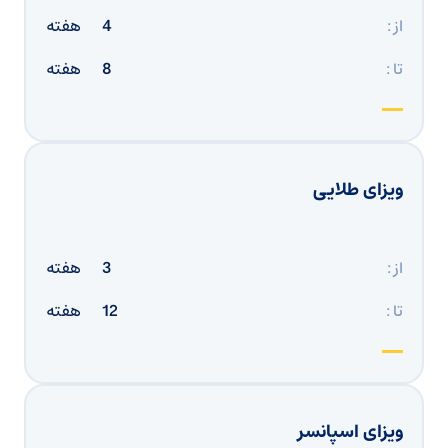
از :
4
هفته
تا :
8
هفته
ویزای طلایی
از :
3
هفته
تا :
12
هفته
ویزای اسپانسر