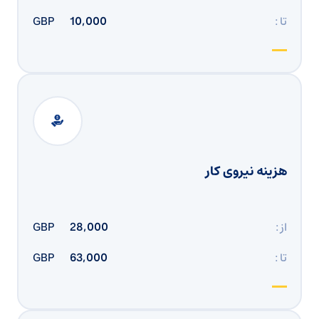
تا :
10,000
GBP
هزینه نیروی کار
از :
28,000
GBP
تا :
63,000
GBP