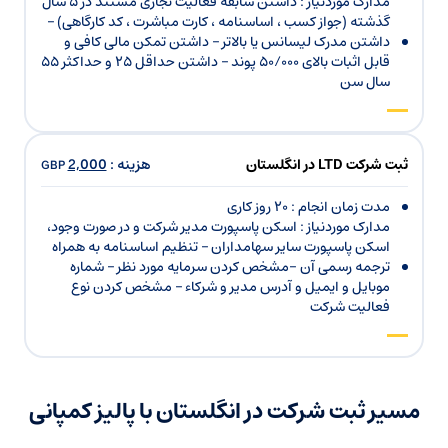
مدارک موردنیاز : داشتن سابقه فعالیت تجاری مستند در ۵ سال
گذشته (جواز کسب ، اساسنامه ، کارت مباشرت ، کد کارگاهی) –
داشتن مدرک لیسانس یا بالاتر – داشتن تمکن مالی کافی و
قابل اثبات بالای ۵۰/۰۰۰ پوند – داشتن حداقل ۲۵ و حداکثر ۵۵
سال سن
هزینه :
2,000
ثبت شرکت LTD در انگلستان
GBP
مدت زمان انجام : ۲۰ روز کاری
مدارک موردنیاز : اسکن پاسپورت مدیر شرکت و در صورت وجود،
اسکن پاسپورت سایر سهامداران – تنظیم اساسنامه به همراه
ترجمه رسمی آن -مشخص کردن سرمایه مورد نظر – شماره
موبایل و ایمیل و آدرس مدیر و شرکاء – مشخص کردن نوع
فعالیت شرکت
مسیر ثبت شرکت در انگلستان با پالیز کمپانی