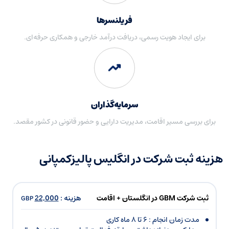
فریلنسرها
برای ایجاد هویت رسمی، دریافت درآمد خارجی و همکاری حرفه‌ای‌.
سرمایه‌گذاران
برای بررسی مسیر اقامت، مدیریت دارایی و حضور قانونی در کشور مقصد.
هزینه ثبت شرکت در انگلیس پالیزکمپانی
هزینه :
22,000
ثبت شرکت GBM در انگلستان + اقامت
GBP
مدت زمان انجام : ۶ تا ۸ ماه کاری