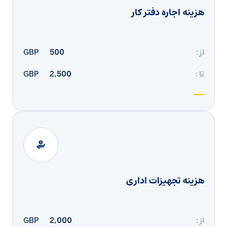
هزینه اجاره دفتر کار
از :
500
GBP
تا :
2,500
GBP
هزینه تجهیزات اداری
از :
2,000
GBP