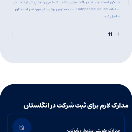
ممکن است نیازمند دریافت مجوز باشد. شما می‌توانید پیش از ثبت، در
سامانه Companies House از در دسترس بودن نام موردنظر اطمینان
حاصل کنید.
11
1
مدارک لازم برای ثبت شرکت در انگلستان
مدارک هویتی مدیران شرکت