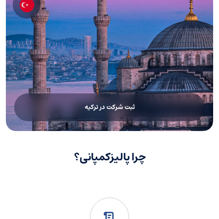
در زمان تأسیس شرکت باید حداقل یک سهم صادر شود. سرمایه
سهام در شرکت‌های با مسئولیت محدود (Ltd) می‌تواند تنها ۱ پوند یا
بیشتر باشد و قانون حداقل سرمایه بالاتری را الزامی نکرده است.
حسابداری و گزارش‌دهی
شرکت‌ها موظف‌اند گزارش‌های مالی سالانه خود را به اداره ثبت
شرکت‌های انگلستان ارائه کنند. همچنین باید به طور دوره‌ای
ثبت شرکت در ترکیه
اطلاعات ثبتی و مشخصات شرکت را تأیید و به‌روزرسانی کنند.
اقامت از طریق ثبت شرکت در انگلستان
اگر قصد زندگی در انگلیس با راه‌اندازی کسب‌وکار را دارید باید بدانید
چرا پالیزکمپانی؟
که اقامت از طریق ثبت شرکت در انگلستان به‌تنهایی ممکن نیست.
ثبت شرکت در انگلستان از طریق Companies House به‌تنهایی
منجر به دریافت اقامت یا اجازه زندگی در این کشور نمی‌شود. افراد
خارجی می‌توانند شرکت ثبت کنند، اما برای اقامت و کار در انگلستان