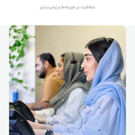
شفافیت در هزینه‌ها و زمان‌بندی
ویزای Scale-up نیز مخصوص افرادی است که پیشنهاد شغلی از یک
شرکت در حال رشد سریع در انگلستان دارند. در ۶ ماه اول کار با
کارفرمای اسپانسر الزامی است، اما پس از آن فرد آزادی بیشتری در
اشتغال و حتی ثبت شرکت در انگلستان را دارد و پس از ۵ سال
می‌تواند اقامت دائم دریافت کند.
مالیات شرکتی در انگلستان
یکی از مهم‌ترین مواردی که در رابطه با هزینه ثبت شرکت در
انگلستان باید مدنظر قرار دهید، مالیات و قوانین مالیاتی این کشور
است. در انگلیس شرکت‌های مقیم (Resident Companies)
معمولاً بر اساس سود جهانی خود مشمول مالیات می‌شوند؛ مگر در
مواردی که شعبه خارجی از این قاعده مستثنی شود. شرکت‌های
غیرمقیم نیز تنها نسبت به درآمدهای مرتبط با فعالیت در
انگلستان، املاک، یا سود حاصل از دارایی‌های داخل کشور مشمول