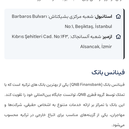
استانبول
: شعبه مرکزی بشیکتاش: Barbaros Bulvarı
No:۱, Beşiktaş, İstanbul
ازمیر
: شعبه آلسانجاک: Kıbrıs Şehitleri Cad. No:۱۴۳,
Alsancak, İzmir
فینانس بانک
فینانس بانک (QNB Finansbank) یکی از بهترین بانک‌ های ترکیه است که با
تملک توسط گروه قطری QNB، توانست جایگاه بین‌المللی خود را تقویت کند.
این بانک با تمرکز بر ارائه خدمات متنوع به اشخاص حقیقی، شرکت‌ها و
مهاجران، یکی از گزینه‌های مناسب برای اتباع خارجی در ترکیه محسوب
می‌شود.