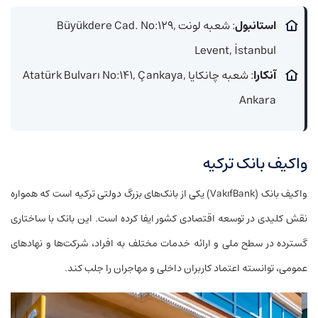
استانبول
: شعبه لونت Büyükdere Cad. No:۱۲۹,
Levent, İstanbul
آنکارا
: شعبه چانکایا Atatürk Bulvarı No:۱۴۱, Çankaya,
Ankara
واکیف بانک ترکیه
واکیف بانک (VakıfBank) یکی از بانک‌های بزرگ دولتی ترکیه است که همواره
نقش کلیدی در توسعه اقتصادی کشور ایفا کرده است. این بانک با ساختاری
گسترده در سطح ملی و ارائه خدمات مختلف به افراد، شرکت‌ها و نهادهای
عمومی، توانسته اعتماد کاربران داخلی و مهاجران را جلب کند.