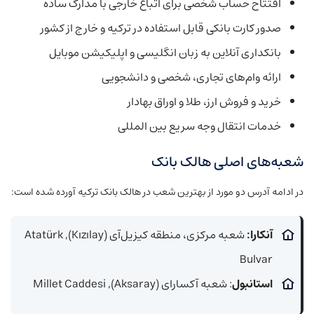
افتتاح حساب شخصی برای اتباع خارجی با مدارک ساده
صدور کارت بانکی قابل استفاده در ترکیه و خارج از کشور
بانکداری آنلاین به زبان انگلیسی و اپلیکیشن موبایل
ارائه وام‌های تجاری، شخصی و دانشجویی
خرید و فروش ارز، طلا و اوراق بهادار
خدمات انتقال وجه سریع بین المللی
شعبه‌های اصلی هالک بانک
در ادامه آدرس دو مورد از بهترین شعب در هالک بانک ترکیه آورده شده است:
آنکارا:
شعبه مرکزی، منطقه کیزیل‌آی (Kızılay), Atatürk
Bulvar
استانبول
: شعبه آکسارای (Aksaray), Millet Caddesi