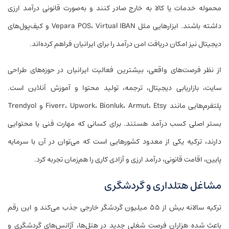
محموله خدمات یا کالا به خارج صادر کنند و به‌صورت قانونی درآمد ارزی
داشته باشند. ابزارهایی مثل Vepara POS، Virtual IBAN و کیف‌پول‌های
دیجیتال نیز امکان دریافت امن درآمد را برای ایرانیان فراهم کرده‌اند.
از نظر فرصت‌های واقعی، بیشترین فعالیت ایرانیان در حوزه‌های طراحی
سایت، بازاریابی دیجیتال، ترجمه، تولید محتوا و آموزش آنلاین است.
پلتفرم‌هایی مانند Fiverr، Upwork، Bionluk، Armut، Etsy و Trendyol
بستر اصلی کسب درآمد هستند. برای کسانی که مهارت فنی یا محتوایی
دارند، ترکیه یکی از معدود کشورهایی است که می‌توان در آن با سرمایه
پایین، اقامت قانونی، درآمد ارزی و آزادی کاری را هم‌زمان تجربه کرد.
مشاغل هتلداری و گردشگری
ترکیه سالانه بیش از ۵۵ میلیون گردشگر خارجی جذب می‌کند و این رقم
باعث شده هزاران فرصت شغلی جدید در هتل‌ها، آژانس‌های گردشگری و