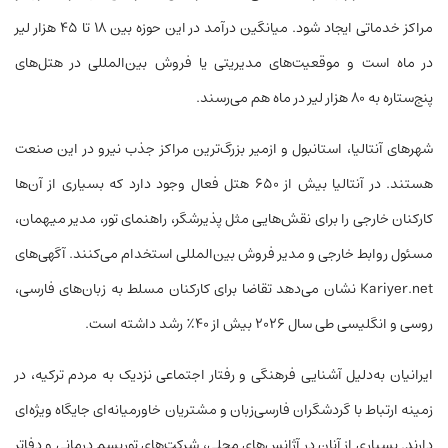
مراکز خدماتی ایجاد شود. میانگین درآمد در این حوزه بین ۱۸ تا ۴۵ هزار لیر
در ماه است و موقعیت‌های مدیریتی یا فروش بین‌المللی در هتل‌های
پنج‌ستاره به ۸۰ هزار لیر در ماه هم می‌رسند.
شهرهای آنتالیا، استانبول و ازمیر بزرگ‌ترین مراکز جذب نیرو در این صنعت
هستند. در آنتالیا بیش از ۶۵۰ هتل فعال وجود دارد که بسیاری از آن‌ها
کارکنان خارجی را برای نقش‌هایی مثل پذیرشگر، راهنمای تور، مدیر میهمان،
مسئول روابط خارجی و مدیر فروش بین‌المللی استخدام می‌کنند. آگهی‌های
Kariyer.net نشان می‌دهد تقاضا برای کارکنان مسلط به زبان‌های فارسی،
روسی و انگلیسی طی سال ۲۰۲۶ بیش از ۴۰٪ رشد داشته است.
ایرانیان به‌دلیل آشنایی فرهنگی و رفتار اجتماعی نزدیک به مردم ترکیه، در
زمینه ارتباط با گردشگران فارسی‌زبان و مشتریان خاورمیانه‌ای جایگاه ویژه‌ای
دارند. بسیاری از آنان در آژانس‌های محلی، شرکت‌های توریسم درمانی و دفاتر