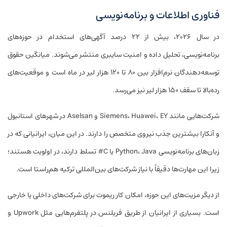
فناوری اطلاعات و برنامه‌نویسی
در سال ۲۰۲۶، بیش از ۲۲ درصد آگهی‌های استخدام در حوزه‌های
برنامه‌نویسی، تحلیل داده و امنیت سایبری منتشر می‌شوند. میانگین حقوق
توسعه‌دهندگان نرم‌افزار بین ۸۰ تا ۱۲۰ هزار لیر در ماه است و موقعیت‌های
رده‌بالا تا سقف ۱۵۰ هزار لیر نیز می‌رسد.
شرکت‌هایی مانند Siemens، Huawei، EY و Aselsan در شهرهای استانبول
و آنکارا بیشترین جذب نیروی متخصص را دارند. در این میان، ایرانیانی که در
زبان‌های برنامه‌نویسی Python، Java یا C# تسلط دارند، در اولویت هستند؛
زیرا این مهارت‌ها دقیقاً با نیاز شرکت‌های بین‌المللی ترکیه هم‌راستا است.
از دیگر مزیت‌های این حوزه، امکان کار ریموت برای شرکت‌های داخلی یا خارجی
است. بسیاری از ایرانیان از طریق فریلنس در پلتفرم‌هایی مثل Upwork و