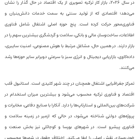
در سال ۲۰۲۶، بازار کار ترکیه تصویری از یک اقتصاد در حال گذار را نشان
می‌دهد؛ اقتصادی که از تولید سنتی به سمت خدمات دانش‌بنیان و
فناوری‌محور حرکت کرده است. پنج حوزه اصلی اشتغال شامل فناوری
اطلاعات، ساخت‌وساز، مالی و بانکی، سلامت و گردشگری بیشترین سهم را در
بازار دارند. در همین حال، مشاغل مرتبط با هوش مصنوعی، امنیت سایبری،
داده‌کاوی، بازاریابی دیجیتال و انرژی سبز با سرعتی دوبرابر سایر حوزه‌ها رشد
می‌کنند.
تمرکز جغرافیایی اشتغال همچنان در چند شهر کلیدی است. استانبول قلب
اقتصاد و فناوری ترکیه محسوب می‌شود و بیشترین میزان استخدام در
شرکت‌های بین‌المللی و استارتاپ‌ها را دارد. آنکارا با صنایع دفاعی، مخابرات و
پروژه‌های دولتی شناخته می‌شود، در حالی که ازمیر در زمینه سلامت و
فناوری پیشرو است. در شهرهای بورسا و کوجائلی نیز بخش صنعت و
خودروسازی نقش اصلی را ایفا می‌کند. اختلاف حقوق در شهرها محسوس