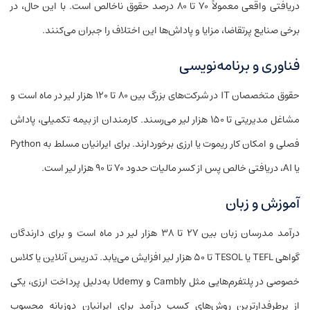
دریافتی واقعی معمولاً ۷۰ تا ۸۰ درصد حقوق ناخالص است. با این حال، در
برخی صنایع پرتقاضا، مزایا و پاداش‌ها این اختلاف را جبران می‌کنند.
فناوری و برنامه‌نویسی
حقوق متخصصان IT در شرکت‌های بزرگ بین ۸۰ تا ۱۲۰ هزار لیر در ماه است و
مشاغل مدیریتی تا ۱۵۰ هزار لیر می‌رسند. کارمندان از بیمه تکمیلی، پاداش
فصلی و امکان کار ریموت یا ارزی برخوردارند. برای ایرانیان مسلط به Python
یا AI، دریافتی خالص پس از کسر مالیات حدود ۷۰ تا ۹۰ هزار لیر است.
آموزش و زبان
درآمد مدرسان زبان بین ۲۷ تا ۳۸ هزار لیر در ماه است و برای دارندگان
گواهی TEFL یا TESOL تا ۵۰ هزار لیر افزایش می‌یابد. تدریس آنلاین یا کلاس
خصوصی در پلتفرم‌هایی مثل Cambly و Udemy به‌دلیل پرداخت ارزی، یکی
از پرطرفدارترین روش‌های کسب درآمد برای ایرانیان دو‌زبانه محسوب