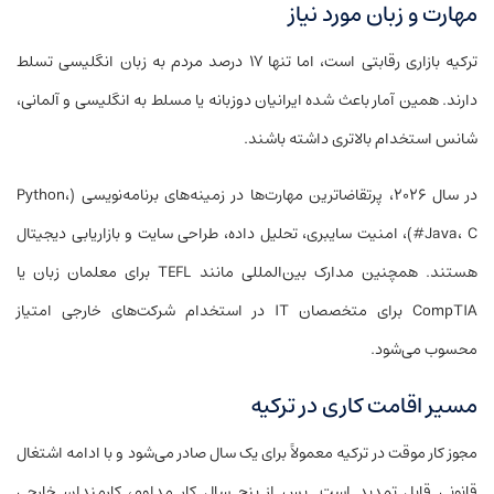
مهارت و زبان مورد نیاز
ترکیه بازاری رقابتی است، اما تنها ۱۷ درصد مردم به زبان انگلیسی تسلط
دارند. همین آمار باعث شده ایرانیان دو‌زبانه یا مسلط به انگلیسی و آلمانی،
شانس استخدام بالاتری داشته باشند.
در سال ۲۰۲۶، پرتقاضاترین مهارت‌ها در زمینه‌های برنامه‌نویسی (Python،
Java، C#)، امنیت سایبری، تحلیل داده، طراحی سایت و بازاریابی دیجیتال
هستند. همچنین مدارک بین‌المللی مانند TEFL برای معلمان زبان یا
CompTIA برای متخصصان IT در استخدام شرکت‌های خارجی امتیاز
محسوب می‌شود.
مسیر اقامت کاری در ترکیه
مجوز کار موقت در ترکیه معمولاً برای یک سال صادر می‌شود و با ادامه اشتغال
قانونی قابل تمدید است. پس از پنج سال کار مداوم، کارمندان خارجی