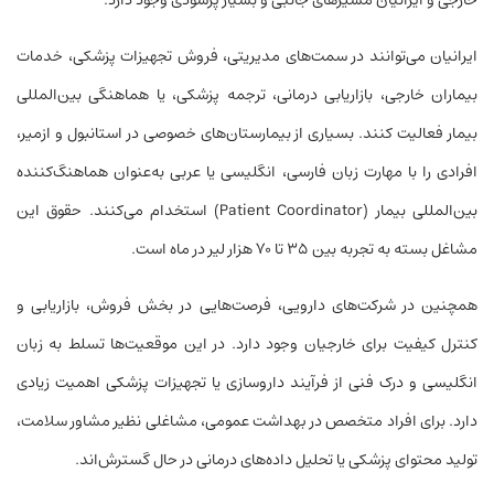
خارجی و ایرانیان مسیرهای جانبی و بسیار پرسودی وجود دارد.
ایرانیان می‌توانند در سمت‌های مدیریتی، فروش تجهیزات پزشکی، خدمات
بیماران خارجی، بازاریابی درمانی، ترجمه پزشکی، یا هماهنگی بین‌المللی
بیمار فعالیت کنند. بسیاری از بیمارستان‌های خصوصی در استانبول و ازمیر،
افرادی را با مهارت زبان فارسی، انگلیسی یا عربی به‌عنوان هماهنگ‌کننده
بین‌المللی بیمار (Patient Coordinator) استخدام می‌کنند. حقوق این
مشاغل بسته به تجربه بین ۳۵ تا ۷۰ هزار لیر در ماه است.
همچنین در شرکت‌های دارویی، فرصت‌هایی در بخش فروش، بازاریابی و
کنترل کیفیت برای خارجیان وجود دارد. در این موقعیت‌ها تسلط به زبان
انگلیسی و درک فنی از فرآیند داروسازی یا تجهیزات پزشکی اهمیت زیادی
دارد. برای افراد متخصص در بهداشت عمومی، مشاغلی نظیر مشاور سلامت،
تولید محتوای پزشکی یا تحلیل داده‌های درمانی در حال گسترش‌اند.