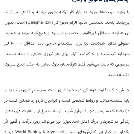
با وجود فرصت‌ها، ورود به بازار کار ترکیه بدون برنامه و آگاهی می‌تواند
پرریسک باشد. نخستین مانع، الزام مجوز کار (Çalışma İzni) است؛ بدون
آن هرگونه اشتغال غیرقانونی محسوب می‌شود و هیچ‌گونه بیمه یا حمایت
حقوقی ندارد. شرکت‌ها نیز برای استخدام خارجی باید حداقل ۱۰۰,۰۰۰ لیر
سرمایه ثبت‌شده و ۵ کارمند ترک برای هر نیروی خارجی داشته باشند؛
موضوعی که باعث می‌شود فقط کارفرمایان بزرگ تمایل به جذب اتباع غیرترک
داشته باشند.
چالش دیگر، تفاوت فرهنگی در محیط کاری است. سیستم کاری در ترکیه بر
پایه سلسله‌مراتب و روابط شخصی است و ایرانیان تازه‌وارد ممکن است در
درک فرهنگ سازمانی دچار دشواری شوند. نوسانات نرخ ارز و تفاوت هزینه‌های
زندگی در شهرهای بزرگ (مثل استانبول) نیز می‌تواند روی درآمد واقعی اثر
بگذارد. در کنار آن، گزارش‌های رسمی Kariyer.net و World Bank درباره