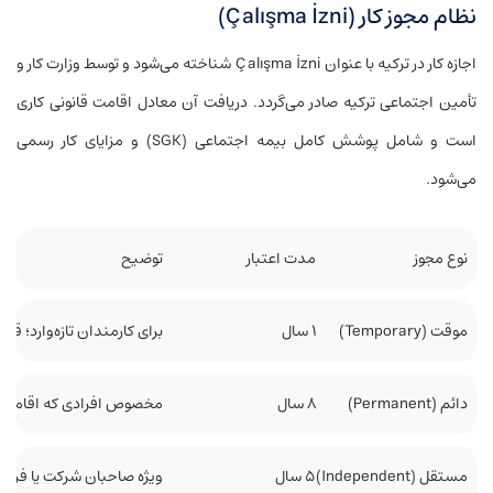
نظام مجوز کار (Çalışma İzni)
اجازه کار در ترکیه با عنوان Çalışma İzni شناخته می‌شود و توسط وزارت کار و
تأمین اجتماعی ترکیه صادر می‌گردد. دریافت آن معادل اقامت قانونی کاری
است و شامل پوشش کامل بیمه اجتماعی (SGK) و مزایای کار رسمی
می‌شود.
نوع مجوز
مدت اعتبار
توضیح
موقت (Temporary)
۱ سال
برای کارمندان تازه‌وارد؛ قا
دائم (Permanent)
۸ سال
مخصوص افرادی که اقامت ک
مستقل (Independent)
۵ سال
ویژه صاحبان شرکت یا فریل