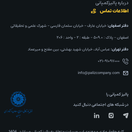
درباره پالیزکمپانی
اطلاعات تماس
دفتر اصفهان:‌
خیابان عارف – خیابان سلمان فارسی – شهرک علمی و تحقیقاتی
اصفهان – پلاک : ۵۰۹.۰ – طبقه : ۲ – واحد : ۲۰۶
دفتر تهران:‌
عباس آباد، خیابان شهید بهشتی، بین مفتح و میرعماد
۰۲۱-۹۱۰۹۷۰۰۰
info@palizcompany.com
پالیز کمپانی را
در شبکه های اجتماعی دنبال کنید
کلیه حقوق مادی و معنوی این وبسایت متعلق به پالیز کمپانی میباشد. 1404