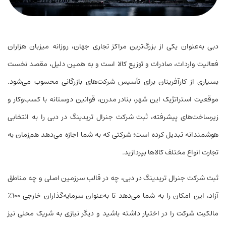
دبی به‌عنوان یکی از بزرگ‌ترین مراکز تجاری جهان، روزانه میزبان هزاران
فعالیت واردات، صادرات و توزیع کالا است و به همین دلیل، مقصد نخست
بسیاری از کارآفرینان برای تأسیس شرکت‌های بازرگانی محسوب می‌شود.
موقعیت استراتژیک این شهر، بنادر مدرن، قوانین دوستانه با کسب‌وکار و
زیرساخت‌های پیشرفته، ثبت شرکت جنرال تریدینگ در دبی را به انتخابی
هوشمندانه تبدیل کرده است؛ شرکتی که به شما اجازه می‌دهد هم‌زمان به
تجارت انواع مختلف کالاها بپردازید.
ثبت شرکت جنرال تریدینگ در دبی، چه در قالب سرزمین اصلی و چه مناطق
آزاد، این امکان را به شما می‌دهد تا به‌عنوان سرمایه‌گذاران خارجی ۱۰۰٪
مالکیت شرکت را در اختیار داشته باشید و دیگر نیازی به شریک محلی نیز