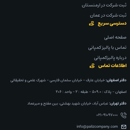
ثبت شرکت در ارمنستان
ثبت شرکت در عمان
دسترسی سریع
صفحه اصلی
تماس با پالیز کمپانی
درباره پالیزکمپانی
اطلاعات تماس
دفتر اصفهان:‌
خیابان عارف – خیابان سلمان فارسی – شهرک علمی و تحقیقاتی
اصفهان – پلاک : ۵۰۹.۰ – طبقه : ۲ – واحد : ۲۰۶
دفتر تهران:‌
عباس آباد، خیابان شهید بهشتی، بین مفتح و میرعماد
۰۲۱-۹۱۰۹۷۰۰۰
info@palizcompany.com