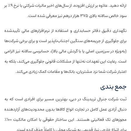
ارائه دهید. علاوه بر ارزش افزوده، از سال‌های اخیر مالیات شرکتی با نرخ ۹٪ بر
سود خالص سالانه بالای ۳۷۵ هزار درهم نیز معرفی شده است.
نگهداری دقیق دفاتر حسابداری و استفاده از نرم‌افزارهای مالی تأییدشده
برای جلوگیری از جریمه‌های سنگین اجتناب‌ناپذیر است و برای برخی شرکت‌ها
(به‌ویژه در سرزمین اصلی یا با گردش مالی بالا)، حسابرسی سالانه نیز الزامی
است. رعایت این تعهدات نه‌تنها از مشکلات قانونی جلوگیری می‌کند، بلکه به
اعتبار شرکت شما نزد مشتریان، بانک‌ها و مقامات کمک زیادی می‌کند.
جمع بندی
ثبت شرکت جنرال تریدینگ در دبی، بهترین مسیر برای افرادی است که به
دنبال آزادی عمل کامل در تجارت انواع کالاها بدون محدودیت‌های آزاردهنده
مجوزهای تک فعالیتی هستند. این ساختار حقوقی با امکان مالکیت ۱۰۰٪
برای اتباع خارجی نیاز قدیمی به شریک محلی را کاملاً حذف کرده است.