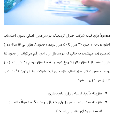
معمولاً برای ثبت شرکت‌ جنرال تریدینگ در سرزمین اصلی بدون احتساب
اجاره بودجه‌ای بین ۳۰ هزار تا ۵۰ هزار درهم (حدود ۸ هزار الی ۱۴ هزار دلار)
تخمین زده می‌شود، در حالی که در مناطق آزاد این رقم می‌تواند از حدود ۱۵
هزار درهم (از ۴ هزار دلار) شروع شود و به ۳۰ هزار درهم (۸ هزار دلار) نیز
برسد. به‌صورت کلی هزینه‌های لازم برای ثبت شرکت جنرال تریدینگ در دبی
شامل موارد زیر می‌شود:
هزینه تأیید اولیه و رزرو نام تجاری
هزینه صدور لایسنس (برای جنرال تریدینگ معمولاً بالاتر از
لایسنس‌های معمولی است)